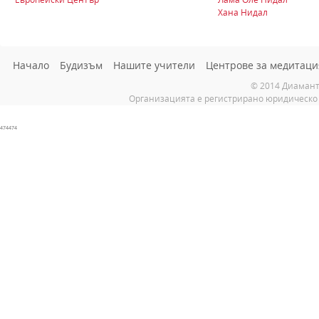
Хана Нидал
Начало
Будизъм
Нашите учители
Центрове за медитаци
© 2014 Диамант
Организацията е регистрирано юридическо 
474474