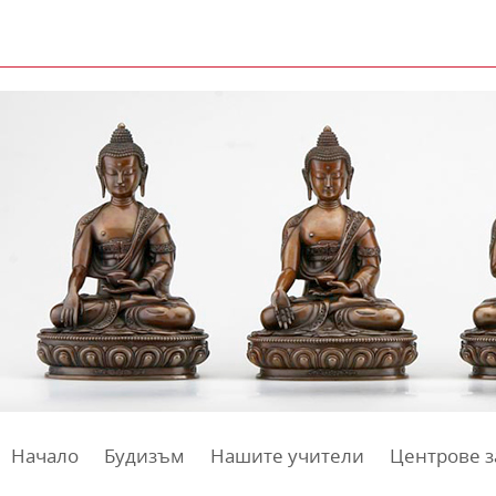
Начало
Будизъм
Нашите учители
Центрове з