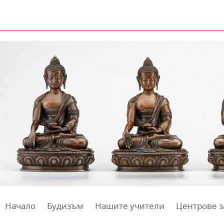
Начало
Будизъм
Нашите учители
Центрове з