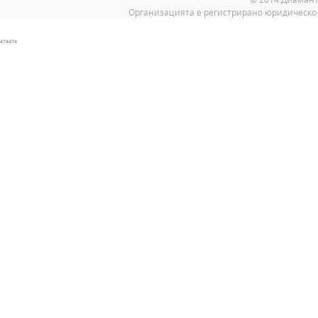
Организацията е регистрирано юридическо 
474474