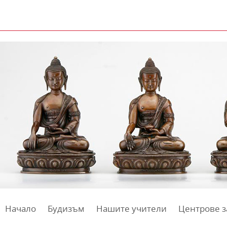
Начало
Будизъм
Нашите учители
Центрове з