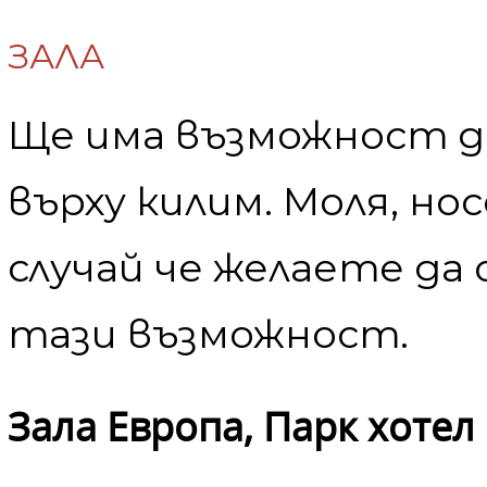
ЗАЛА
Ще има възможност д
върху килим. Моля, но
случай че желаете да
тази възможност.
Зала Европа, Парк хотел