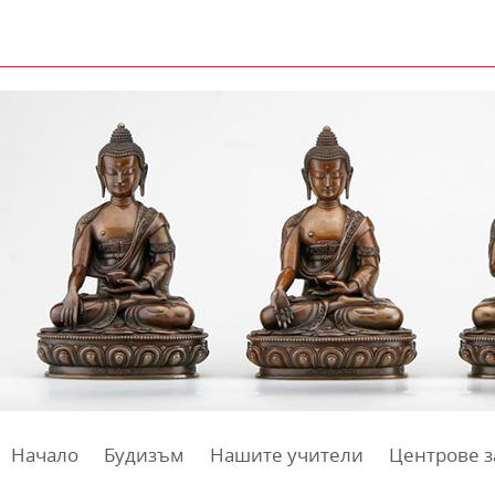
Начало
Будизъм
Нашите учители
Центрове з