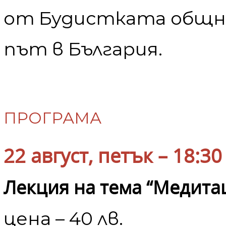
от Будистката общн
път в България.
ПРОГРАМА
22 август, петък – 18:30 
Лекция на тема “Медита
цена – 40 лв.