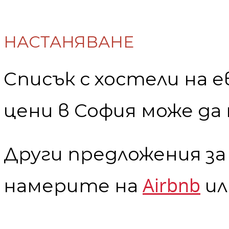
НАСТАНЯВАНЕ
Списък с хостели на 
цени в София може д
Други предложения за
Airbnb
намерите на
ил