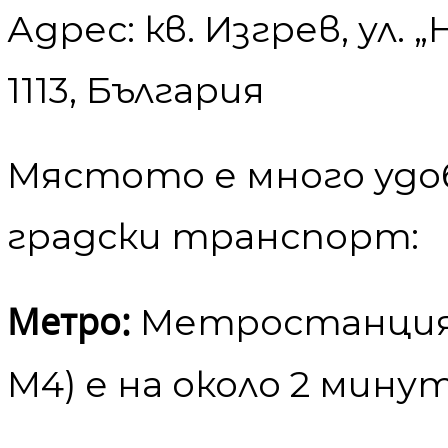
Адрес: кв. Изгрев, ул. 
1113, България
Мястото е много удоб
градски транспорт:
Метро:
Метростанция 
М4) е на около 2 мину