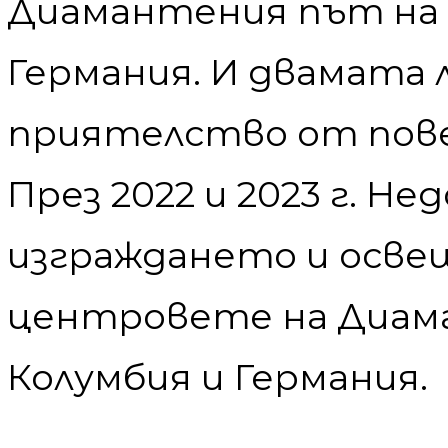
Диамантения път на 
Германия. И двамата 
приятелство от пове
През 2022 и 2023 г. Н
изграждането и осве
центровете на Диам
Колумбия и Германия.