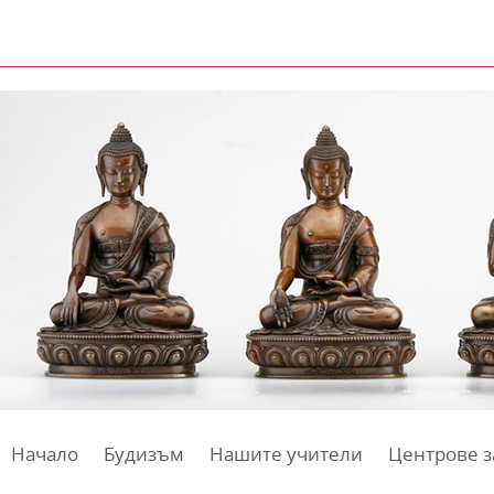
Начало
Будизъм
Нашите учители
Центрове з