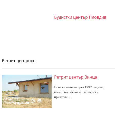
Будистки център Пловдив
Ретрит центрове
Ретрит център Винца
Всичко започва през 1992 година,
когато по покана от варненски
приятели ...