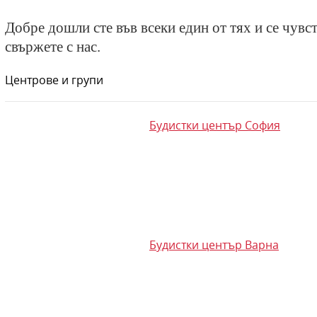
Добре дошли сте във всеки един от тях и се чувс
свържете с нас.
Центрове и групи
Будистки център София
Будистки център Варна