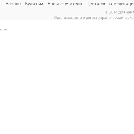
Начало
Будизъм
Нашите учители
Центрове за медитаци
© 2014 Диамант
Организацията е регистрирано юридическо 
474474