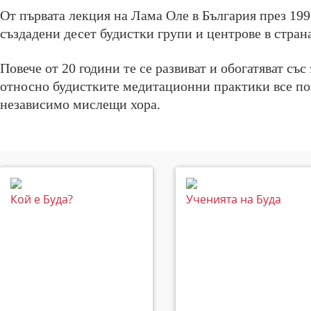
От първата лекция на Лама Оле в България през 1992
създадени десет будистки групи и центрове в страна
Повече от 20 години те се развиват и обогатяват със
относно будистките медитационни практики все по
независимо мислещи хора.
Кой е Буда?
Ученията на Буда