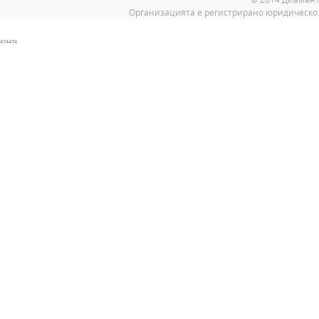
Организацията е регистрирано юридическо 
474474