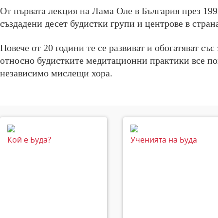
От първата лекция на Лама Оле в България през 1992
създадени десет будистки групи и центрове в страна
Повече от 20 години те се развиват и обогатяват със
относно будистките медитационни практики все по
независимо мислещи хора.
Кой е Буда?
Ученията на Буда