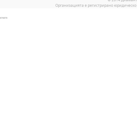
Организацията е регистрирано юридическо 
474474