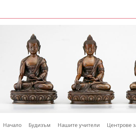
Начало
Будизъм
Нашите учители
Центрове з