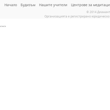
Начало
Будизъм
Нашите учители
Центрове за медитаци
© 2014 Диамант
Организацията е регистрирано юридическо 
474474