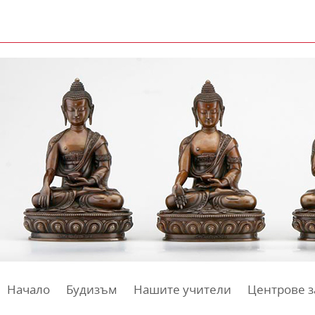
Начало
Будизъм
Нашите учители
Центрове з