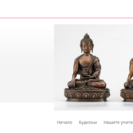
Начало
Будизъм
Нашите учите