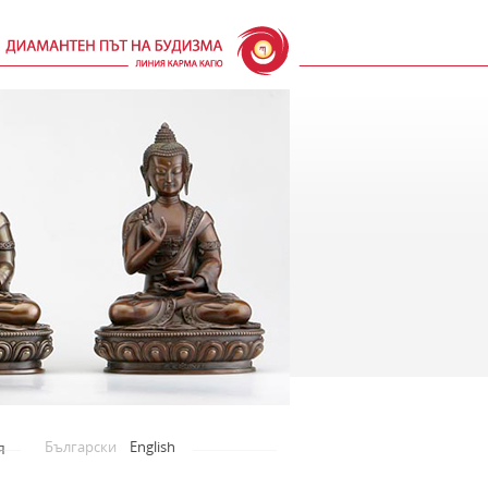
Български
English
я