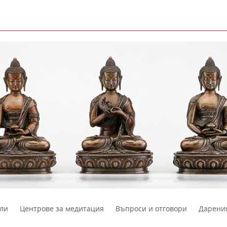
ли
Центрове за медитация
Въпроси и отговори
Дарени