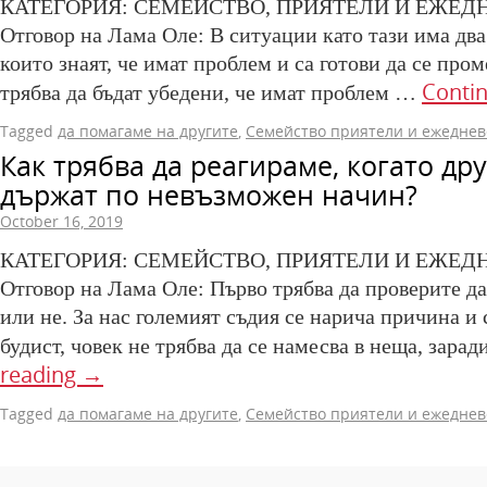
КАТЕГОРИЯ: СЕМЕЙСТВО, ПРИЯТЕЛИ И ЕЖЕД
Отговор на Лама Оле: В ситуации като тази има два 
които знаят, че имат проблем и са готови да се пром
Conti
трябва да бъдат убедени, че имат проблем …
Tagged
да помагаме на другите
,
Семейство приятели и ежеднев
Как трябва да реагираме, когато дру
държат по невъзможен начин?
October 16, 2019
КАТЕГОРИЯ: СЕМЕЙСТВО, ПРИЯТЕЛИ И ЕЖЕД
Отговор на Лама Оле: Първо трябва да проверите да
или не. За нас големият съдия се нарича причина и 
будист, човек не трябва да се намесва в неща, зара
reading
→
Tagged
да помагаме на другите
,
Семейство приятели и ежеднев