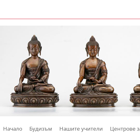
Начало
Будизъм
Нашите учители
Центрове з