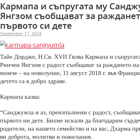
Кармапа и съпругата му Санд
Янгзом съобщават за ражданет
първото си дете
September 11, 2018
Тайе Дордже, Н.Св. XVII Гялва Кармапа и съпруга
Ринчен Янгзом с радост съобщават за раждането на
момче – на новолуние, 11 август 2018 г. във Франц
детето са в добро здраве.
Кармапа казва:
“Санджумла и аз, преизпълнени с радост, съобщава
първото ни дете. Бихме искали да благодарим сърде
родители, на нашето семейство и на вас, Дхарма пр
ви доброта, молитви и пожелания.